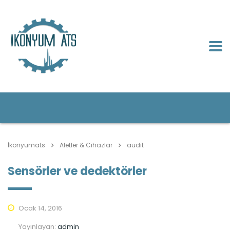
İkonyumats
Aletler & Cihazlar
audit
Sensörler ve dedektörler
Ocak 14, 2016
Yayınlayan:
admin