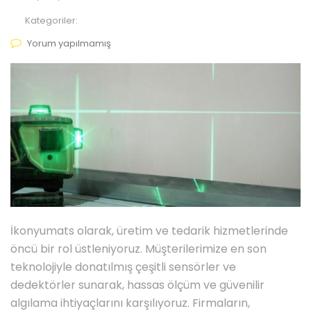
Kategoriler:
Yorum yapılmamış
İkonyumats olarak, üretim ve tedarik hizmetlerinde
öncü bir rol üstleniyoruz. Müşterilerimize en son
teknolojiyle donatılmış çeşitli sensörler ve
dedektörler sunarak, hassas ölçüm ve güvenilir
algılama ihtiyaçlarını karşılıyoruz. Firmaların,